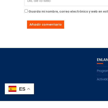
Guarda mi nombre, correo electrónico y web en es
ENLAN
Progra
Activi
ES