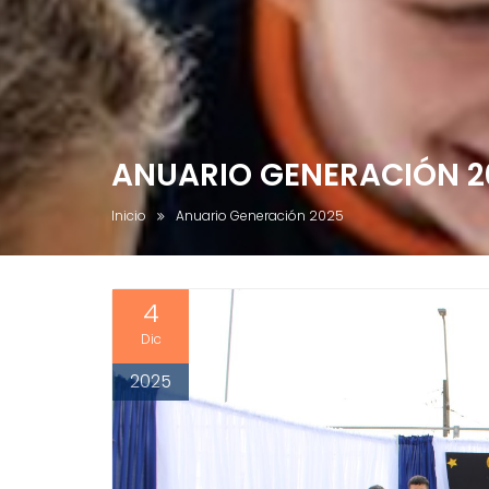
ANUARIO GENERACIÓN 2
Inicio
Anuario Generación 2025
4
Dic
2025