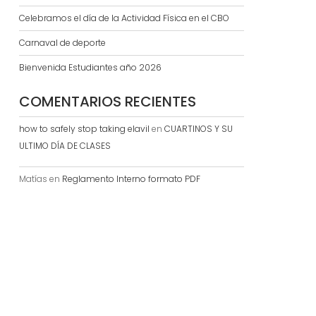
Celebramos el día de la Actividad Física en el CBO
Carnaval de deporte
Bienvenida Estudiantes año 2026
COMENTARIOS RECIENTES
how to safely stop taking elavil
en
CUARTINOS Y SU
ULTIMO DÍA DE CLASES
Matías
en
Reglamento Interno formato PDF