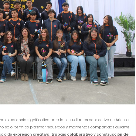
a experiencia significativa para los estudiantes del electivo de Artes, a
o no solo permitió plasmar recuerdos y momentos compartidos durante
pacio de
expresión creativa, trabajo colaborativo y construcción de