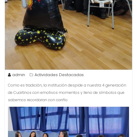
admin
Actividades Destacadas
Como es tradición, la institución despide a nuestra 4 generación
de Cuartinos con emotivos momentos y lleno de símbolos que
sabemos recordaran con cariño.