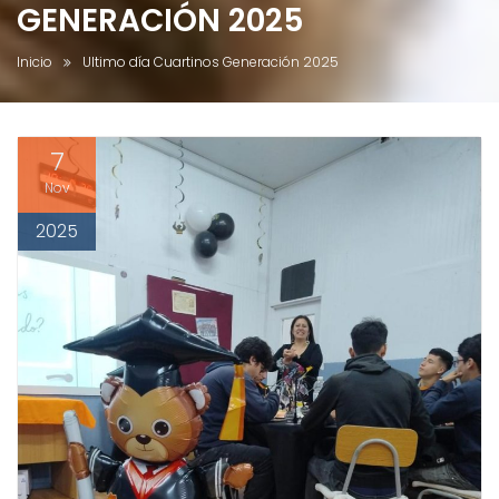
GENERACIÓN 2025
Inicio
Ultimo día Cuartinos Generación 2025
7
Nov
2025