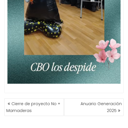
NAVEGACIÓN
Cierre de proyecto No +
Anuario Generación
DE
Mamaderas
2025
ENTRADAS