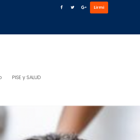
Lirmi
o
PISE y SALUD