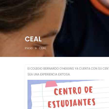
CEAL
Inicio
CEAL
El COLEGIO BERNARDO O’HIGGINS YA CUENTA CON SU CEN
SEA UNA EXPERIENCIA EXITOSA.