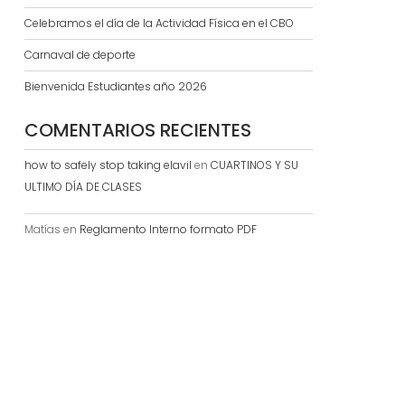
Celebramos el día de la Actividad Física en el CBO
Carnaval de deporte
Bienvenida Estudiantes año 2026
COMENTARIOS RECIENTES
how to safely stop taking elavil
en
CUARTINOS Y SU
ULTIMO DÍA DE CLASES
Matías
en
Reglamento Interno formato PDF