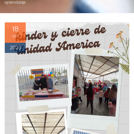
aprendizaje.
18
Oct
2023