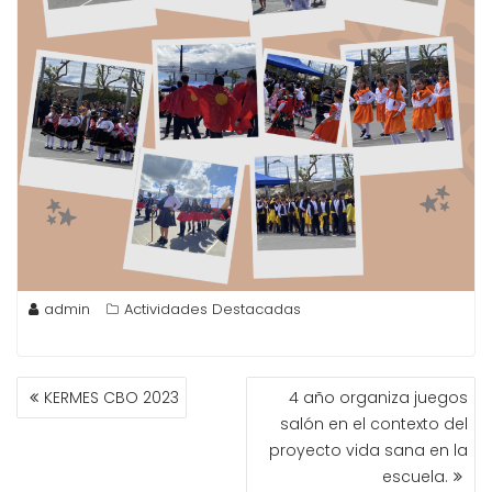
admin
Actividades Destacadas
NAVEGACIÓN
KERMES CBO 2023
4 año organiza juegos
DE
salón en el contexto del
ENTRADAS
proyecto vida sana en la
escuela.