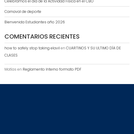
Celebramos el día de la Actividad Física en el CBO
Carnaval de deporte
Bienvenida Estudiantes año 2026
COMENTARIOS RECIENTES
how to safely stop taking elavil
en
CUARTINOS Y SU ULTIMO DÍA DE
CLASES
Matías
en
Reglamento Interno formato PDF