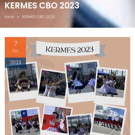
KERMES CBO 2023
Inicio
KERMES CBO 2023
7
Oct
2023