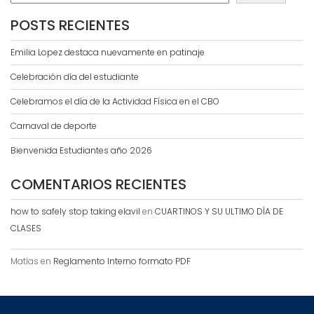
POSTS RECIENTES
Emilia Lopez destaca nuevamente en patinaje
Celebración día del estudiante
Celebramos el día de la Actividad Física en el CBO
Carnaval de deporte
Bienvenida Estudiantes año 2026
COMENTARIOS RECIENTES
how to safely stop taking elavil
en
CUARTINOS Y SU ULTIMO DÍA DE
CLASES
Matías
en
Reglamento Interno formato PDF