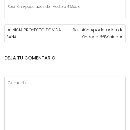
Reunión Apoderados de 1 Medio a 4 Medio
NAVEGACIÓN
INICIA PROYECTO DE VIDA
Reunión Apoderados de
DE
SANA
Kinder a 8°Básico
ENTRADAS
DEJA TU COMENTARIO