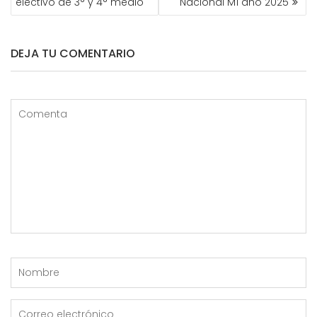
electivo de 3° y 4° medio
Nacional M1 año 2025
ENTRADAS
DEJA TU COMENTARIO