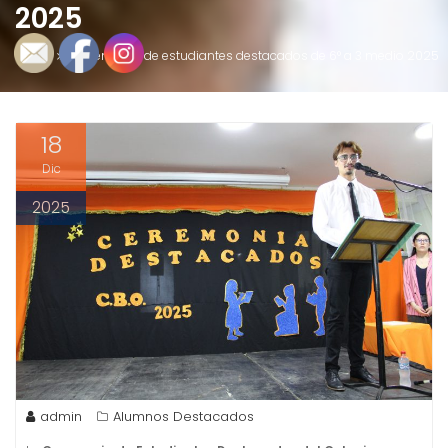
2025
Inicio
Ceremonia de estudiantes destacados de 6° a 3 medio 2025
18
Dic
2025
admin
Alumnos Destacados