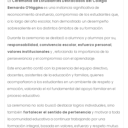
La
Ceremonia de Estudiantes Destacados del Colegio
Bernardo O’Higgins
es una instancia significativa de
reconocimiento al esfuerzo, compromiso de los estudiantes que,
a lo largo del año escolar, han demostrado un desempeño
sobresaliente en los distintos ámbitos de su formación.
Durante la ceremonia se destacó a alumnos y alumnas por su,
responsabilidad
,
convivencia escolar
,
esfuerzo personal
,
valores institucionales
y , reforzando la importancia de la
perseverancia y el compromiso con el aprendizaje.
Este encuentro contó con la presencia del equipo directivo,
docentes, asistentes de la educación y familias, quienes
acompañaron a los estudiantes en un ambiente de respeto y
emoción, valorando el rol fundamental del apoyo familiar en el
proceso educativo.
La ceremonia no solo buscó destacar logros individuales, sino
también
fortalecer el sentido de pertenencia
y motivar a toda
la comunidad educativa a continuar trabajando por una
formación integral, basada en valores, esfuerzo y respeto mutuo.