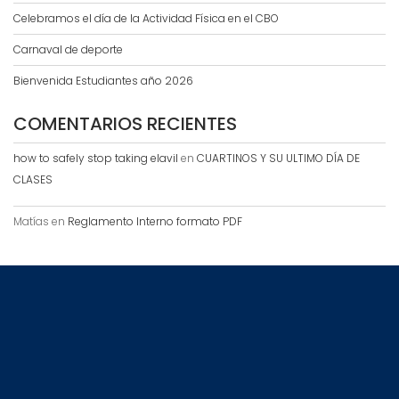
Celebramos el día de la Actividad Física en el CBO
Carnaval de deporte
Bienvenida Estudiantes año 2026
COMENTARIOS RECIENTES
how to safely stop taking elavil
en
CUARTINOS Y SU ULTIMO DÍA DE
CLASES
Matías
en
Reglamento Interno formato PDF