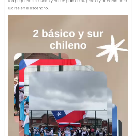
Los pequeños se lucen y hacen gala de su gracia y armonía para
lucirse en el escenario.