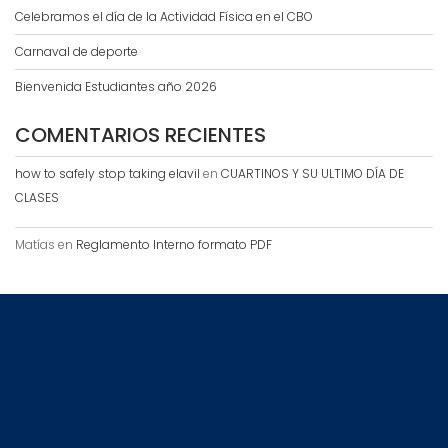
Celebramos el día de la Actividad Física en el CBO
Carnaval de deporte
Bienvenida Estudiantes año 2026
COMENTARIOS RECIENTES
how to safely stop taking elavil
en
CUARTINOS Y SU ULTIMO DÍA DE
CLASES
Matías
en
Reglamento Interno formato PDF