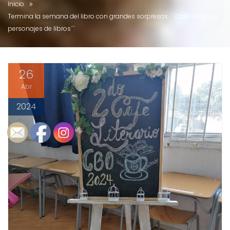
Inicio
Termina la semana del libro con grandes sorpresas ´´ Cafe literario y
personajes de libros´´
26
Abr
2024