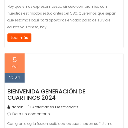
Hoy queremos expresar nuestro sincero compromiso con
nuestros estimados estudiantes del CBO. Queremos que sepan
que estamos aquí para apoyarlos en cada paso de su viaje
educativo. Por eso, hoy…
Leer más
5
Mar
2024
BIENVENIDA GENERACIÓN DE
CUARTINOS 2024
admin
Actividades Destacadas
Deja un comentario
Con gran alegría fueron recibidos los cuartinos en su ´´Ultimo