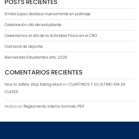
POSTS RECIENTES
Emilia Lopez destaca nuevamente en patinaje
Celebración día del estudiante
Celebramos el día de la Actividad Física en el CBO
Carnaval de deporte
Bienvenida Estudiantes año 2026
COMENTARIOS RECIENTES
how to safely stop taking elavil
en
CUARTINOS Y SU ULTIMO DÍA DE
CLASES
Matías
en
Reglamento Interno formato PDF