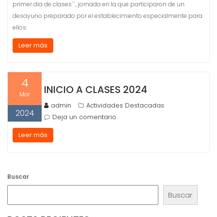
primer dia de clases´´, jornada en la que participaron de un
desayuno preparado por el establecimiento especialmente para
ellos.
Leer más
4
INICIO A CLASES 2024
Mar
admin
Actividades Destacadas
2024
Deja un comentario
Leer más
Buscar
Buscar